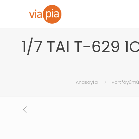
1/7 TAI T-629 
Anasayfa
Portföyümü