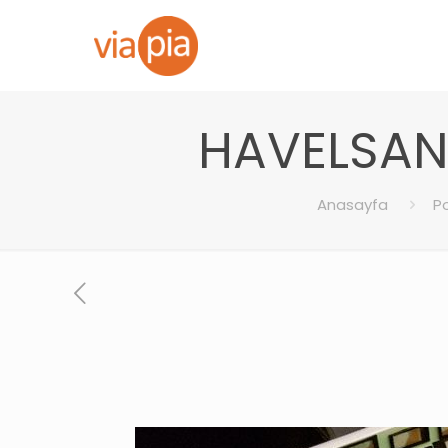
HAVELSAN 
Anasayfa
P