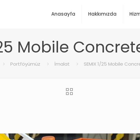
Anasayfa
Hakkımızda
Hizm
25 Mobile Concre
Portföyümüz
İmalat
SEMIX 1/25 Mobile Conc