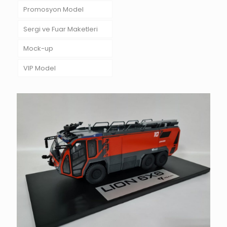
Promosyon Model
Sergi ve Fuar Maketleri
Mock-up
VIP Model