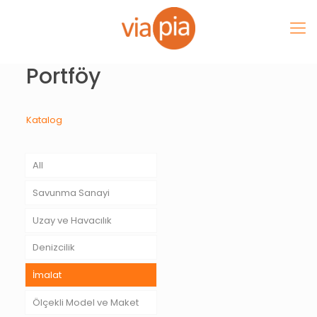
Portföy
Katalog
All
Savunma Sanayi
Uzay ve Havacılık
Denizcilik
İmalat
Ölçekli Model ve Maket